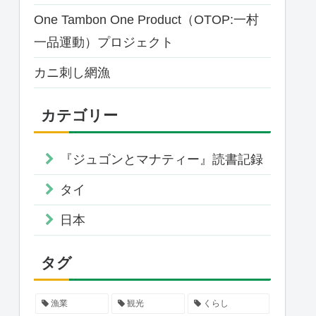
One Tambon One Product（OTOP:一村
一品運動）プロジェクト
カニ刺し網漁
カテゴリー
『ジュゴンとマナティー』読書記録
タイ
日本
タグ
漁業
観光
くらし