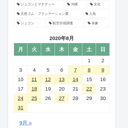
ジュゴンとマナティー
沖縄
文化
天然ゴム・プランテーション業
人魚
ジュゴン
航空目視調査
表象
2020年8月
月
火
水
木
金
土
日
1
2
3
4
5
6
7
8
9
10
11
12
13
14
15
16
17
18
19
20
21
22
23
24
25
26
27
28
29
30
31
9月 »