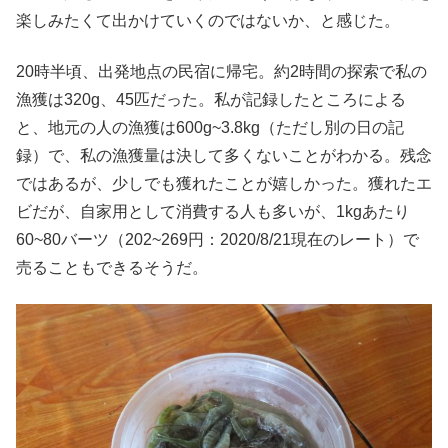
楽しみたくて出かけていくのではないか、と感じた。
20時半頃、出発地点の民宿に帰宅。約2時間の探索で私の
漁獲は320g、45匹だった。私が記録したところによる
と、地元の人の漁獲は600g~3.8kg（ただし別の日の記
録）で、私の漁獲量は決して多くないことがわかる。残念
ではあるが、少しでも獲れたことが嬉しかった。獲れたエ
ビだが、自家用として消費する人も多いが、1kgあたり
60~80バーツ（202~269円：2020/8/21現在のレート）で
売ることもできるそうだ。