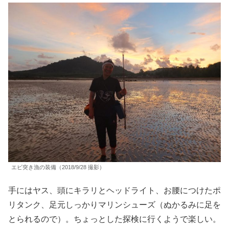
エビ突き漁の装備（2018/9/28 撮影）
手にはヤス、頭にキラリとヘッドライト、お腰につけたポ
リタンク、足元しっかりマリンシューズ（ぬかるみに足を
とられるので）。ちょっとした探検に行くようで楽しい。