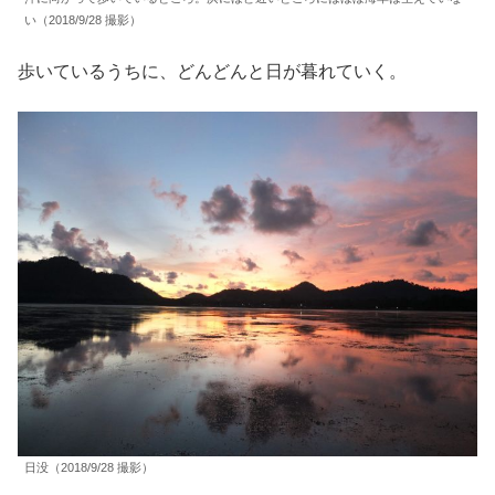
い（2018/9/28 撮影）
歩いているうちに、どんどんと日が暮れていく。
日没（2018/9/28 撮影）