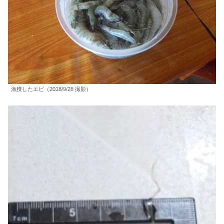
漁獲したエビ（2018/9/28 撮影）