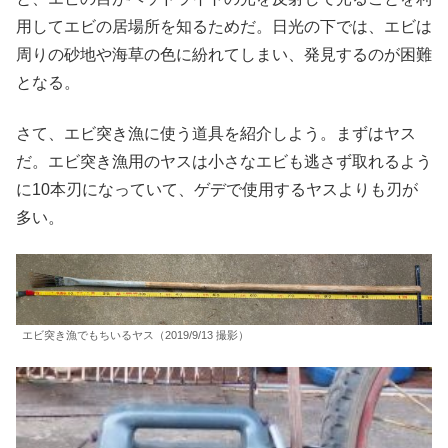
用してエビの居場所を知るためだ。日光の下では、エビは
周りの砂地や海草の色に紛れてしまい、発見するのが困難
となる。
さて、エビ突き漁に使う道具を紹介しよう。まずはヤス
だ。エビ突き漁用のヤスは小さなエビも逃さず取れるよう
に10本刃になっていて、ゲデで使用するヤスよりも刃が
多い。
エビ突き漁でもちいるヤス（2019/9/13 撮影）