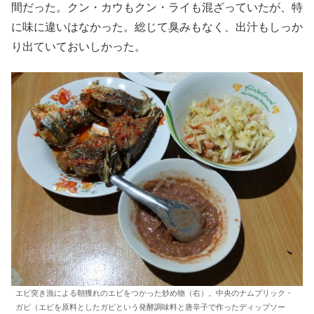
間だった。クン・カウもクン・ライも混ざっていたが、特
に味に違いはなかった。総じて臭みもなく、出汁もしっか
り出ていておいしかった。
エビ突き漁による朝獲れのエビをつかった炒め物（右）。中央のナムプリック・
ガピ（エビを原料としたガピという発酵調味料と唐辛子で作ったディップソー