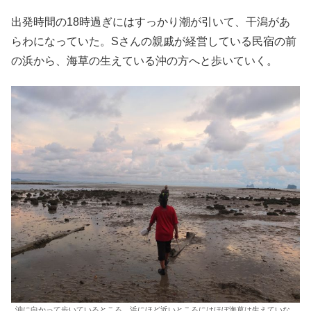
出発時間の18時過ぎにはすっかり潮が引いて、干潟があ
らわになっていた。Sさんの親戚が経営している民宿の前
の浜から、海草の生えている沖の方へと歩いていく。
沖に向かって歩いているところ。浜にほど近いところにはほぼ海草は生えていな