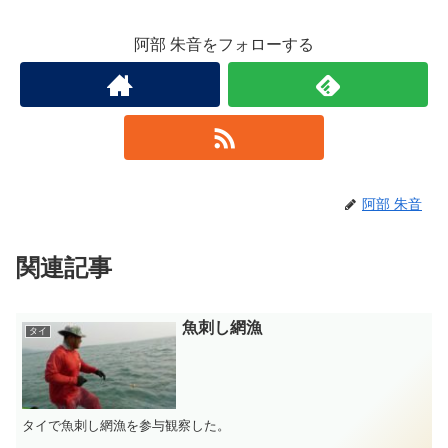
阿部 朱音をフォローする
阿部 朱音
関連記事
魚刺し網漁
タイ
タイで魚刺し網漁を参与観察した。